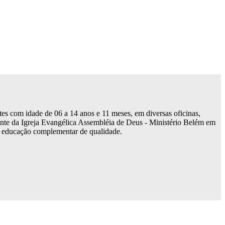
tes com idade de 06 a 14 anos e 11 meses, em diversas oficinas,
dente da Igreja Evangélica Assembléia de Deus - Ministério Belém em
de educação complementar de qualidade.