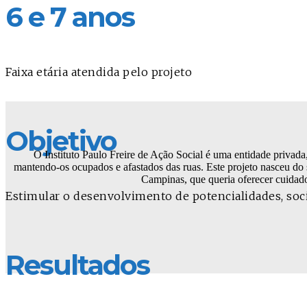
6 e 7 anos
Faixa etária atendida pelo projeto
Objetivo
O Instituto Paulo Freire de Ação Social é uma entidade privada
mantendo-os ocupados e afastados das ruas. Este projeto nasceu do 
Campinas, que queria oferecer cuidado
Estimular o desenvolvimento de potencialidades, socia
Resultados