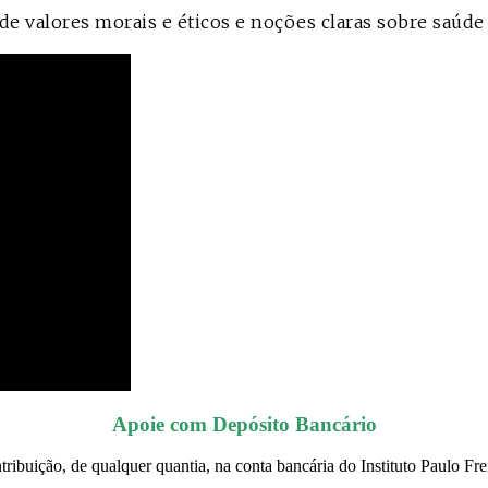
e valores morais e éticos e noções claras sobre saúde 
ança
ado
Apoie com Depósito Bancário
tribuição, de qualquer quantia, na conta bancária do Instituto Paulo Fre