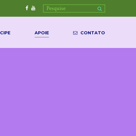
CIPE
APOIE
CONTATO