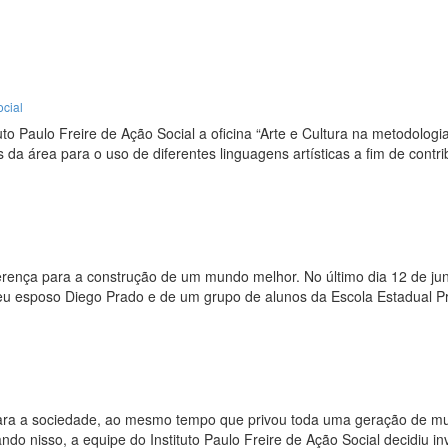
ocial
ituto Paulo Freire de Ação Social a oficina “Arte e Cultura na metodolog
is da área para o uso de diferentes linguagens artísticas a fim de cont
ença para a construção de um mundo melhor. No último dia 12 de junho
u esposo Diego Prado e de um grupo de alunos da Escola Estadual Pr
ara a sociedade, ao mesmo tempo que privou toda uma geração de muit
ndo nisso, a equipe do Instituto Paulo Freire de Ação Social decidiu 