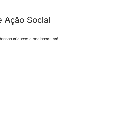
de Ação Social
dessas crianças e adolescentes!