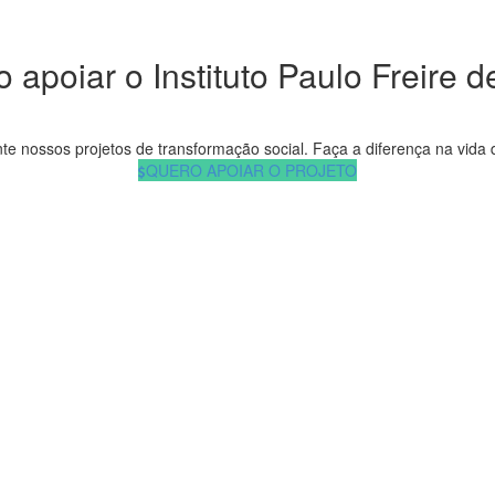
 apoiar o Instituto Paulo Freire 
te nossos projetos de transformação social. Faça a diferença na vida 
QUERO APOIAR O PROJETO