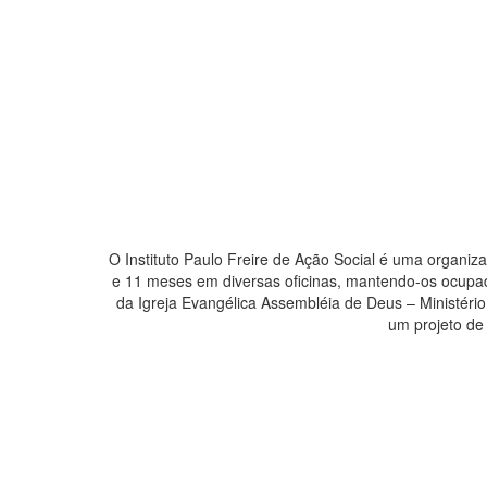
O Instituto Paulo Freire de Ação Social é uma organiz
e 11 meses em diversas oficinas, mantendo-os ocupado
da Igreja Evangélica Assembléia de Deus – Ministér
um projeto de 
D