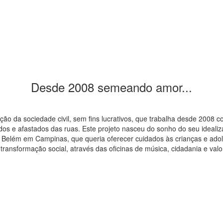
Desde 2008 semeando amor...
ação da sociedade civil, sem fins lucrativos, que trabalha desde 2008
s e afastados das ruas. Este projeto nasceu do sonho do seu idealiza
io Belém em Campinas, que queria oferecer cuidados às crianças e ado
transformação social, através das oficinas de música, cidadania e valo
esde 2008 promovendo transformação soci