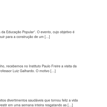
ia da Educação Popular”. O evento, cujo objetivo é
ribuir para a construção de um […]
, recebemos no Instituto Paulo Freire a visita da
ofessor Luiz Galhardo. O motivo […]
os divertimentos saudáveis que tornou feliz a vida
investir em uma semana inteira resgatando as […]