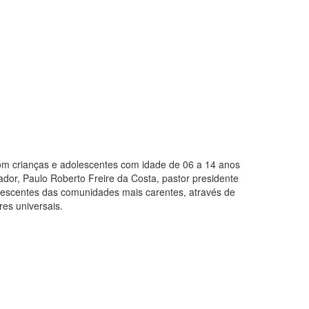
 com crianças e adolescentes com idade de 06 a 14 anos
dor, Paulo Roberto Freire da Costa, pastor presidente
lescentes das comunidades mais carentes, através de
res universais.
al