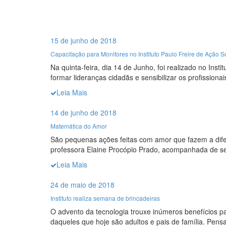
15 de junho de 2018
Capacitação para Monitores no Instituto Paulo Freire de Ação S
Na quinta-feira, dia 14 de Junho, foi realizado no Inst
formar lideranças cidadãs e sensibilizar os profissiona
Leia Mais
14 de junho de 2018
Matemática do Amor
São pequenas ações feitas com amor que fazem a difer
professora Elaine Procópio Prado, acompanhada de se
Leia Mais
24 de maio de 2018
Instituto realiza semana de brincadeiras
O advento da tecnologia trouxe inúmeros benefícios p
daqueles que hoje são adultos e pais de família. Pensa