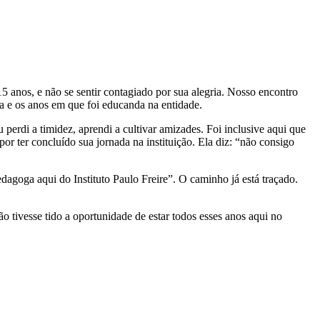
 anos, e não se sentir contagiado por sua alegria. Nosso encontro
da e os anos em que foi educanda na entidade.
u perdi a timidez, aprendi a cultivar amizades. Foi inclusive aqui que
or ter concluído sua jornada na instituição. Ela diz: “não consigo
agoga aqui do Instituto Paulo Freire”. O caminho já está traçado.
 tivesse tido a oportunidade de estar todos esses anos aqui no