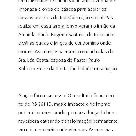
uma atividade de cunho voluntário: a venda de
limonada e ovos de páscoa para apoiar os
nossos projetos de transformação social. Para
realizarem essa tarefa, envolveram o irmão da
Amanda, Paulo Rogério Santana, de treze anos
e várias outras crianças do condomínio onde
moram. As crianças vieram acompanhadas da
Sra. Léa Costa, esposa do Pastor Paulo
Roberto Freire da Costa, fundador da instituição.
A ação foi um sucesso! O resultado financeiro
foi de R$ 261,10, mas o impacto dificilmente
poderá ser mensurado, porque a força do bem
reverbera causando transformação permanente
em nós e no meio onde vivemos. As meninas