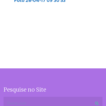
Foto 26-04-17 09 30 53
Pesquise no Site