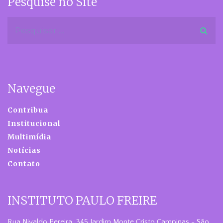
Pesquise no Site
Navegue
Contribua
Institucional
Multimídia
Notícias
Contato
INSTITUTO PAULO FREIRE
Rua Nivaldo Pereira, 345 Jardim Monte Cristo Campinas - São