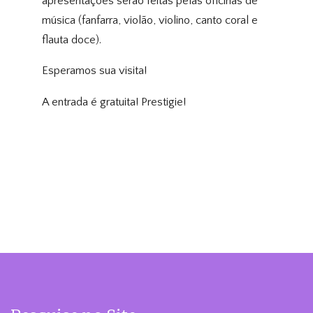
apresentações serão feitas pelas oficinas de
música (fanfarra, violão, violino, canto coral e
flauta doce).
Esperamos sua visita!
A entrada é gratuita! Prestigie!