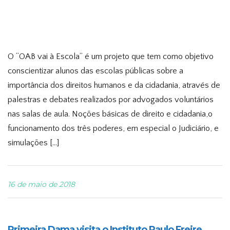
O “OAB vai à Escola” é um projeto que tem como objetivo
conscientizar alunos das escolas públicas sobre a
importância dos direitos humanos e da cidadania, através de
palestras e debates realizados por advogados voluntários
nas salas de aula. Noções básicas de direito e cidadania,o
funcionamento dos três poderes, em especial o Judiciário, e
simulações […]
16 de maio de 2018
Primeira Dama visita o Instituto Paulo Freire